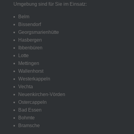
Umgebung sind für Sie im Einsatz:
Belm
Bissendorf
Georgsmarienhütte
Hasbergen
Ibbenbüren
Lotte
Mettingen
Wallenhorst
Westerkappeln
Vechta
Neuenkirchen-Vörden
Ostercappeln
Bad Essen
Bohmte
Bramsche