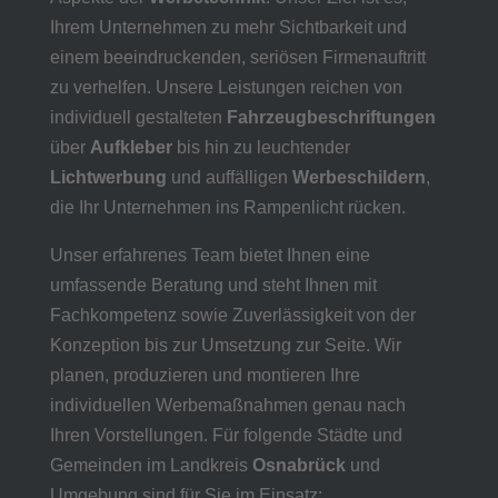
Ihrem Unternehmen zu mehr Sichtbarkeit und
einem beeindruckenden, seriösen Firmenauftritt
zu verhelfen. Unsere Leistungen reichen von
individuell gestalteten
Fahrzeugbeschriftungen
über
Aufkleber
bis hin zu leuchtender
Lichtwerbung
und auffälligen
Werbeschildern
,
die Ihr Unternehmen ins Rampenlicht rücken.
Unser erfahrenes Team bietet Ihnen eine
umfassende Beratung und steht Ihnen mit
Fachkompetenz sowie Zuverlässigkeit von der
Konzeption bis zur Umsetzung zur Seite. Wir
planen, produzieren und montieren Ihre
individuellen Werbemaßnahmen genau nach
Ihren Vorstellungen. Für folgende Städte und
Gemeinden im Landkreis
Osnabrück
und
Umgebung sind für Sie im Einsatz: