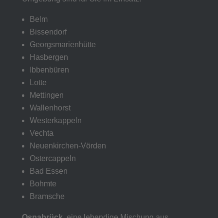
Belm
Bissendorf
Georgsmarienhütte
Hasbergen
Ibbenbüren
Lotte
Mettingen
Wallenhorst
Westerkappeln
Vechta
Neuenkirchen-Vörden
Ostercappeln
Bad Essen
Bohmte
Bramsche
Osnabrück
, eine lebendige Mischung aus