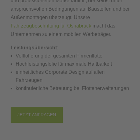
und professionellen Markenauftritt, der selbst unter
anspruchsvollen Bedingungen auf Baustellen und bei
Außenmontagen überzeugt. Unsere
Fahrzeugbeschriftung für Osnabrück
macht das
Unternehmen zu einem mobilen Werbeträger.
Leistungsübersicht:
Vollfolierung der gesamten Firmenflotte
Hochleistungsfolie für maximale Haltbarkeit
einheitliches Corporate Design auf allen
Fahrzeugen
kontinuierliche Betreuung bei Flottenerweiterungen
JETZT ANFRAGEN