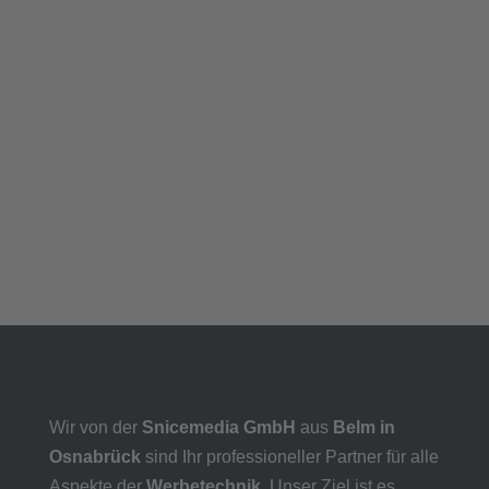
Wir von der
Snicemedia GmbH
aus
Belm in
Osnabrück
sind Ihr professioneller Partner für alle
Aspekte der
Werbetechnik
. Unser Ziel ist es,