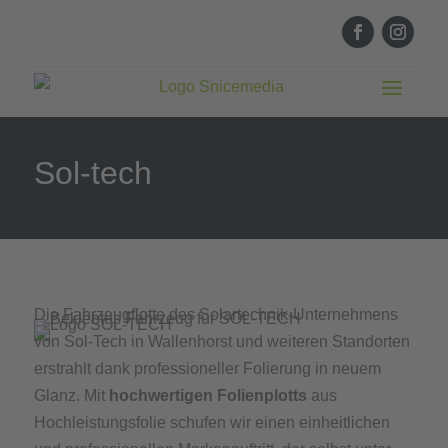
Sol-tech
Die Fahrzeugflotte des Solartechnik-Unternehmens
von Sol-Tech in Wallenhorst und weiteren Standorten
erstrahlt dank professioneller Folierung in neuem
Glanz. Mit
hochwertigen Folienplotts
aus
Hochleistungsfolie schufen wir einen einheitlichen