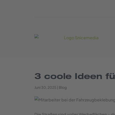
3 coole Ideen f
Juni 30, 2025
|
Blog
Die Straßen sind voller Werbeflächen – d