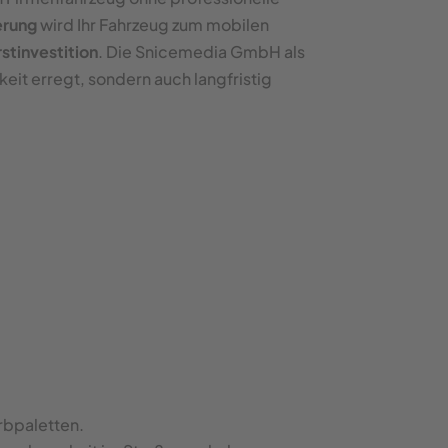
erung
wird Ihr Fahrzeug zum mobilen
rstinvestition
. Die Snicemedia GmbH als
it erregt, sondern auch langfristig
rbpaletten.