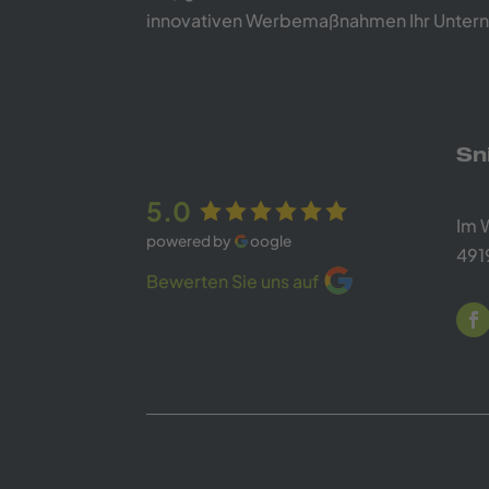
innovativen Werbemaßnahmen Ihr Unter
Sn
5.0
Im 
powered by
oogle
491
Bewerten Sie uns auf