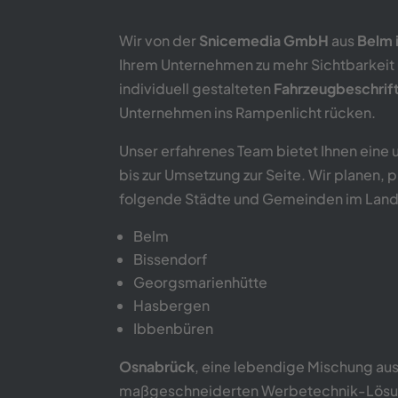
Wir von der
Snicemedia GmbH
aus
Belm 
Ihrem Unternehmen zu mehr Sichtbarkeit 
individuell gestalteten
Fahrzeugbeschrif
Unternehmen ins Rampenlicht rücken.
Unser erfahrenes Team bietet Ihnen eine
bis zur Umsetzung zur Seite. Wir planen,
folgende Städte und Gemeinden im Land
Belm
Bissendorf
Georgsmarienhütte
Hasbergen
Ibbenbüren
Osnabrück
, eine lebendige Mischung au
maßgeschneiderten Werbetechnik-Lösungen