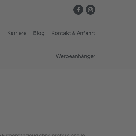
n
Karriere
Blog
Kontakt & Anfahrt
Werbeanhänger
in Firmenfahrzeug ohne professionelle